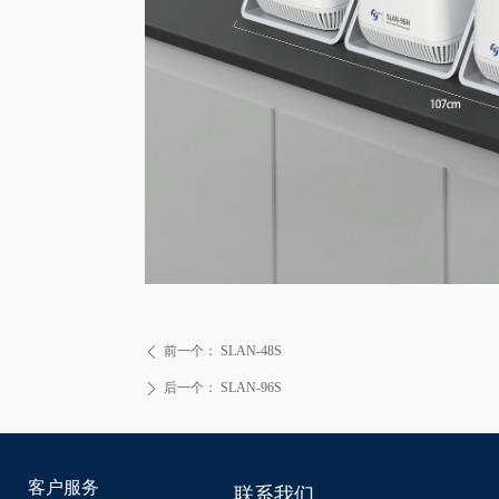
前一个：
SLAN-48S
ꄴ
后一个：
SLAN-96S
ꄲ
客户服务
联系我们