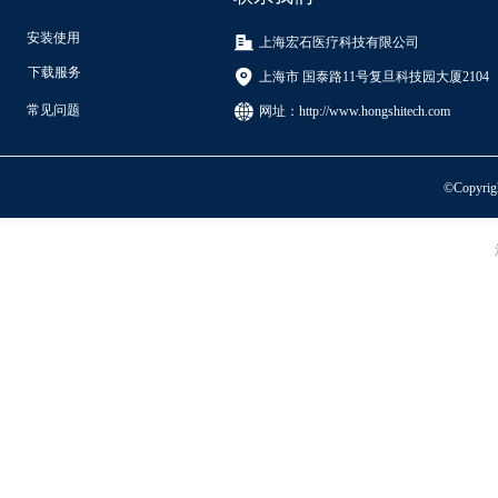
安装使用
上海宏石医疗科技有限公司
下载服务
上海市 国泰路11号复旦科技园大厦2104
常见问题
网址：
http://www.hongshitech.com
©Copyri